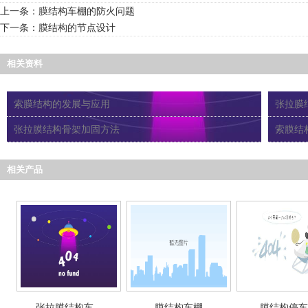
上一条：
膜结构车棚的防火问题
下一条：
膜结构的节点设计
相关资料
索膜结构的发展与应用
张拉膜
张拉膜结构骨架加固方法
索膜结
相关产品
张拉膜结构车...
膜结构车棚
膜结构停车