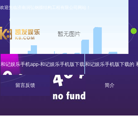
欢迎光临济南润弘钢膜结构工程有限公司网站！
和记娱乐手机app-和记娱乐手机版下载
和记娱乐手机版下载的
留言反馈
简介