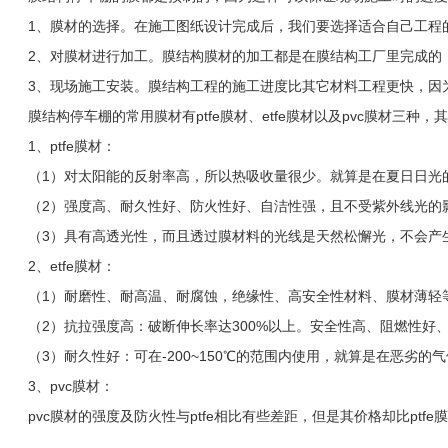
1、膜材的选择。在施工图纸设计完成后，我们要选择适合自己工程的
2、对膜材进行加工。膜结构膜材的加工都是在膜结构工厂里完成的，
3、现场施工安装。膜结构工程的施工进度比其它材料工程更快，因为
膜结构停车棚的常用膜材有ptfe膜材、etfe膜材以及pvc膜材三种
1、ptfe膜材：
（1）对太阳能的反射率高，所以热吸收量很少。就算是在夏日日光的
（2）强度高、耐久性好、防火性好、自洁性强，且不受紫外线光的
（3）具有高透光性，而且透过膜材料的光线是天然松懈光，不会产
2、etfe膜材：
（1）耐磨性、耐高温、耐腐蚀，绝缘性、高安全性材料、膜材薄轻
（2）抗拉强度高：破断伸长率达300%以上。安全性高、阻燃性好
（3）耐久性好：可在-200~150℃的范围内使用，就算是在恶劣的
3、pvc膜材：
pvc膜材的强度及防火性与ptfe相比有些差距，但是其价格却比ptf