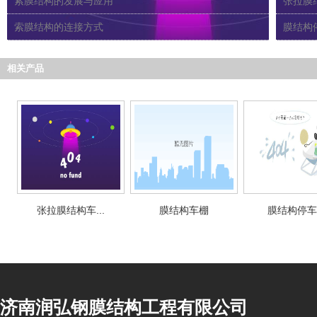
索膜结构的发展与应用
张拉膜
索膜结构的连接方式
膜结构
相关产品
张拉膜结构车...
膜结构车棚
膜结构停车
济南润弘钢膜结构工程有限公司