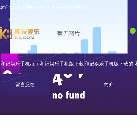
欢迎光临济南润弘钢膜结构工程有限公司网站！
和记娱乐手机app-和记娱乐手机版下载
和记娱乐手机版下载的
留言反馈
简介