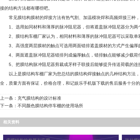
接的结构方法都有哪些吧。
常见膜结构膜材的焊接方法有热气割、加温模块焊和高频焊接三种，
1、选用如同材料和薄厚的脉冲阻尼器，但将遮盖脉冲阻尼器分为两个
2、膜结构车棚厂家认为，相同材料和薄厚的脉冲阻尼器可以采取单双
3、高强度两层膜材的触点可选用两面错排遮盖膜材的方式产生偏厚
4、两面遮盖脉冲阻尼器错排列成偏厚触点，错排触点能够减少载荷
5、把膜结构脉冲阻尼器剪裁成牙样子联接后能够提升传送荷载的连
以上是膜结构车棚厂家为您总结的膜结构焊接触点的几种结构方法，希
全，质量方面有保证，价格合理，和记娱乐手机版下载的售后服务十分的
上一条：
充气膜结构的设计标准
下一条：
不同颜色膜结构停车棚的使用场所
相关资料