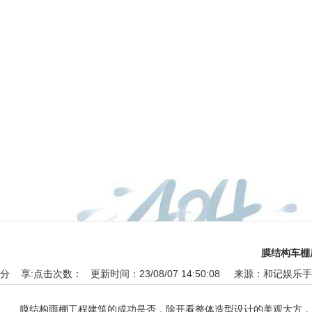
膜结构车棚
分 享:
点击次数： 更新时间：23/08/07 14:50:08 来源：
和记娱乐手
膜结构雨棚工程建筑的成功是否，除开看整体造型设计的美观大方，整