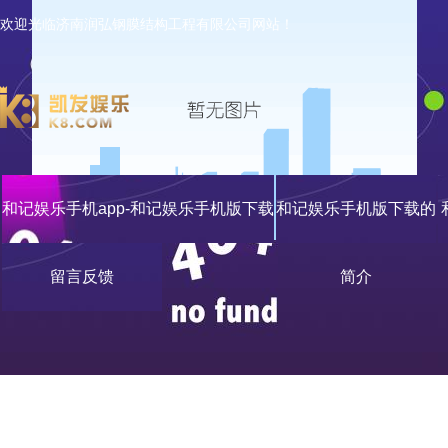
欢迎光临济南润弘钢膜结构工程有限公司网站！
和记娱乐手机app-和记娱乐手机版下载
和记娱乐手机版下载的
留言反馈
简介