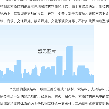
构相比索膜结构是最能体现膜结构精髓的形式，由于其强度决定于受拉构
结构中，其造型也更加的灵活、轻巧、柔美，对于索膜结构来说不需要多
馆、商场、交通设施、娱乐设施、文化景观设施等，不仅如此因为造型感
一个完整的索膜结构一般由三部分组成：膜材、索结构、支架结构，形
需要满足一定的建筑功能，如遮蔽、防火、耐久等。索膜结构体系中的支
除满足将索膜体系的内力传递到基础这一要求外，其构造形式也直接影响