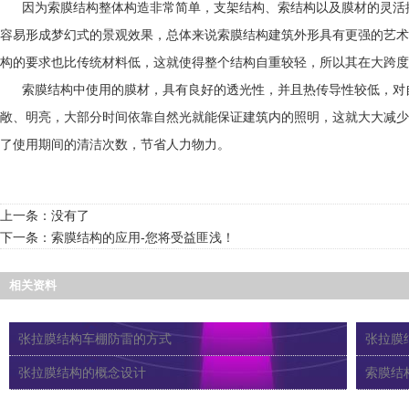
因为索膜结构整体构造非常简单，支架结构、索结构以及膜材的灵活搭
容易形成梦幻式的景观效果，总体来说索膜结构建筑外形具有更强的艺术
构的要求也比传统材料低，这就使得整个结构自重较轻，所以其在大跨度
索膜结构中使用的膜材，具有良好的透光性，并且热传导性较低，对自
敞、明亮，大部分时间依靠自然光就能保证建筑内的照明，这就大大减少
了使用期间的清洁次数，节省人力物力。
上一条：没有了
下一条：
索膜结构的应用-您将受益匪浅！
相关资料
张拉膜结构车棚防雷的方式
张拉膜
张拉膜结构的概念设计
索膜结