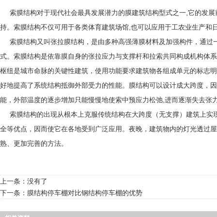
索膜结构对于现代社会最具发展潜力的膜建筑结构型式之一,它的发展前
持。索膜结构不仅可用于各类体育建筑场馆,也可以应用于工农业生产和
索膜结构又叫张拉膜结构，是由多种高强薄膜材料及加强构件，通过一
式。索膜结构是依靠膜自身的张拉应力与支撑杆和拉索共同构成机构体系
枢纽是城市命脉的关键性建筑，使用功能要求建筑物各组成单元的标志明
好地提高了系统结构抵御外部受力的性能。膜结构可以设计成大跨度，因
能，外部温度的逐步增加只能慢慢地使索中预应力松弛,进而逐渐失去张
索膜结构的出现从根本上克服传统结构在大跨度（无支撑）建筑上实现
全等优点，因而使它在各地受到广泛应用。夜晚，建筑物内的灯光透过屋
熟、更加完善的方法。
上一条：没有了
下一条：
膜结构停车棚对比钢结构停车棚的优势