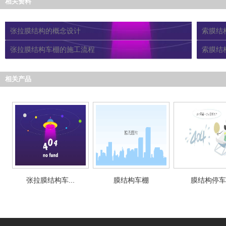
相关资料
张拉膜结构的概念设计
索膜结
张拉膜结构车棚的施工流程
索膜结
相关产品
张拉膜结构车...
膜结构车棚
膜结构停车