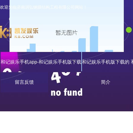
欢迎光临济南润弘钢膜结构工程有限公司网站！
和记娱乐手机app-和记娱乐手机版下载
和记娱乐手机版下载的
留言反馈
简介