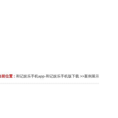
当前位置 :
和记娱乐手机app-和记娱乐手机版下载
>>
案例展示