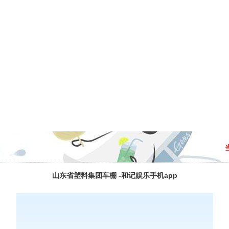
山东省塑料集团车棚 -和记娱乐手机app