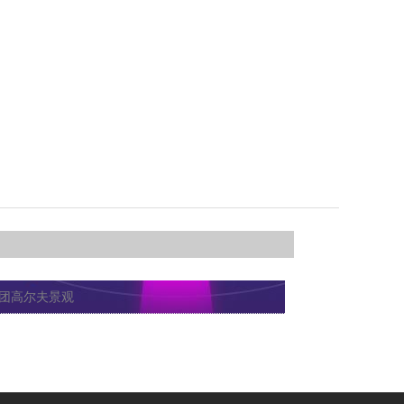
团高尔夫景观