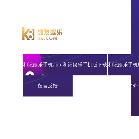
欢迎光临济南润弘钢膜结构工程有限公司网站！
和记娱乐手机app-和记娱乐手机版下载
和记娱乐手机
留言反馈
简介