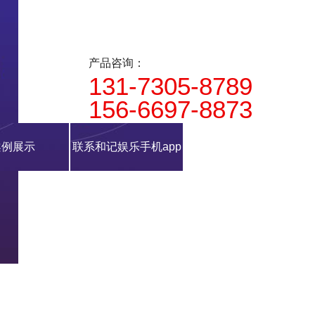
产品咨询：
131-7305-8789
156-6697-8873
案例展示
联系和记娱乐手机app