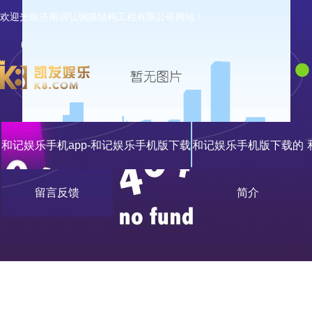
欢迎光临济南润弘钢膜结构工程有限公司网站！
和记娱乐手机app-和记娱乐手机版下载
和记娱乐手机版下载的
留言反馈
简介